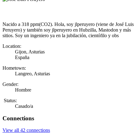
Nacido a 318 ppm(CO2). Hola, soy jlperuyero (viene de José Luis
Peruyero) y también soy jlperuyero en Hubzilla, Mastodon y más
sitios. Soy un ingeniero ya en la jubilación, cientófilo y obs
Location:
Gijon, Asturias
España
Hometown:
Langreo, Asturias
Gender:
Hombre
Status:
Casado/a
Connections
View all 42 connections