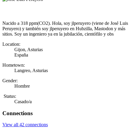
Nacido a 318 ppm(CO2). Hola, soy jlperuyero (viene de José Luis
Peruyero) y también soy jlperuyero en Hubzilla, Mastodon y más
sitios. Soy un ingeniero ya en la jubilación, cientófilo y obs
Location:
Gijon, Asturias
España
Hometown:
Langreo, Asturias
Gender:
Hombre
Status:
Casado/a
Connections
View all 42 connections