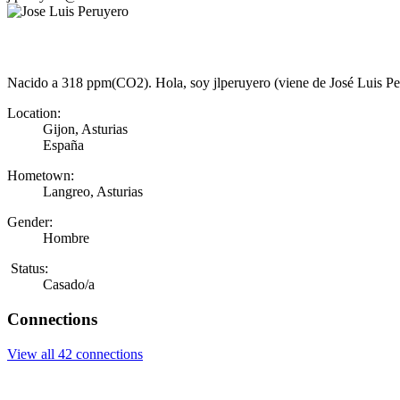
Nacido a 318 ppm(CO2). Hola, soy jlperuyero (viene de José Luis Peru
Location:
Gijon, Asturias
España
Hometown:
Langreo, Asturias
Gender:
Hombre
Status:
Casado/a
Connections
View all 42 connections