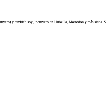
yero) y también soy jlperuyero en Hubzilla, Mastodon y más sitios. Soy