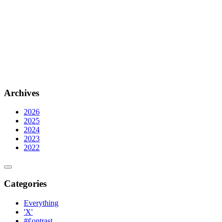
Archives
2026
2025
2024
2023
2022
Categories
Everything
'X'
#¢ontrast