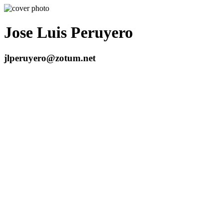
Jose Luis Peruyero
jlperuyero@zotum.net