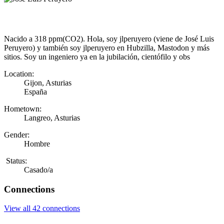
Nacido a 318 ppm(CO2). Hola, soy jlperuyero (viene de José Luis
Peruyero) y también soy jlperuyero en Hubzilla, Mastodon y más
sitios. Soy un ingeniero ya en la jubilación, cientófilo y obs
Location:
Gijon, Asturias
España
Hometown:
Langreo, Asturias
Gender:
Hombre
Status:
Casado/a
Connections
View all 42 connections