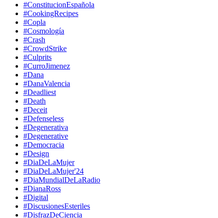
#ConstitucionEspañola
#CookingRecipes
#Copla
#Cosmología
#Crash
#CrowdStrike
#Culprits
#CurroJimenez
#Dana
#DanaValencia
#Deadliest
#Death
#Deceit
#Defenseless
#Degenerativa
#Degenerative
#Democracia
#Design
#DiaDeLaMujer
#DiaDeLaMujer'24
#DiaMundialDeLaRadio
#DianaRoss
#Digital
#DiscusionesEsteriles
#DisfrazDeCiencia