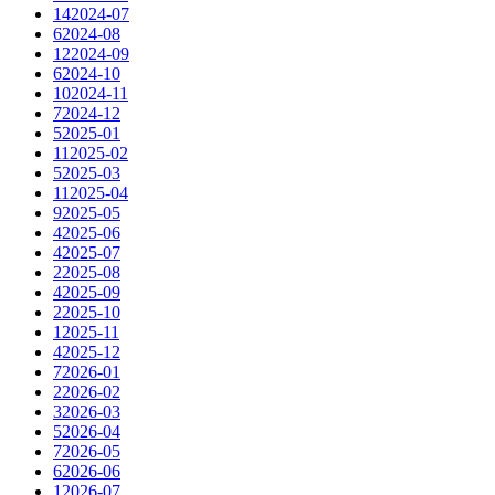
14
2024-07
6
2024-08
12
2024-09
6
2024-10
10
2024-11
7
2024-12
5
2025-01
11
2025-02
5
2025-03
11
2025-04
9
2025-05
4
2025-06
4
2025-07
2
2025-08
4
2025-09
2
2025-10
1
2025-11
4
2025-12
7
2026-01
2
2026-02
3
2026-03
5
2026-04
7
2026-05
6
2026-06
1
2026-07