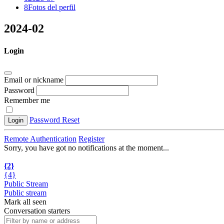
8
Fotos del perfil
2024-02
Login
Email or nickname
Password
Remember me
Password Reset
Login
Remote Authentication
Register
Sorry, you have got no notifications at the moment
.
.
.
{2}
{4}
Public Stream
Public stream
Mark all seen
Conversation starters