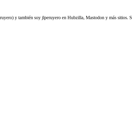
yero) y también soy jlperuyero en Hubzilla, Mastodon y más sitios. Soy