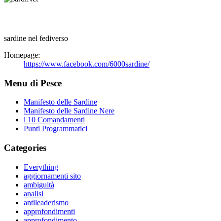
sardine nel fediverso
Homepage:
https://www.facebook.com/6000sardine/
Menu di Pesce
Manifesto delle Sardine
Manifesto delle Sardine Nere
i 10 Comandamenti
Punti Programmatici
Categories
Everything
aggiornamenti sito
ambiguità
analisi
antileaderismo
approfondimenti
approfondimento