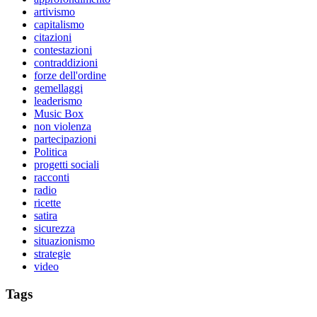
artivismo
capitalismo
citazioni
contestazioni
contraddizioni
forze dell'ordine
gemellaggi
leaderismo
Music Box
non violenza
partecipazioni
Politica
progetti sociali
racconti
radio
ricette
satira
sicurezza
situazionismo
strategie
video
Tags