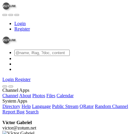
Login
Register
Login
Register
Channel Apps
Channel
About
Photos
Files
Calendar
System Apps
Directory
Help
Language
Public Stream
QRator
Random Channel
Report Bug
Search
Víctor Gabriel
victor@zotum.net