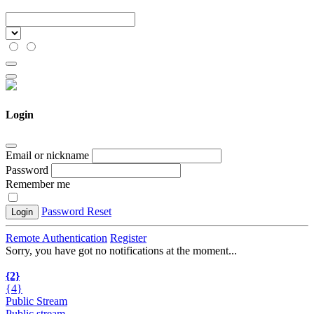
Login
Email or nickname
Password
Remember me
Password Reset
Login
Remote Authentication
Register
Sorry, you have got no notifications at the moment
.
.
.
{2}
{4}
Public Stream
Public stream