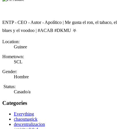
ENTP - CEO - Autor - Apolítico | Me gusta el ron, el tabaco, el
blues y el voodoo | #ACAB #DKMU ⛧
Location:
Guinee
Hometown:
SCL
Gender:
Hombre
Status:
Casado/a
Categories
Everything
chaosmagick
descentralizacion