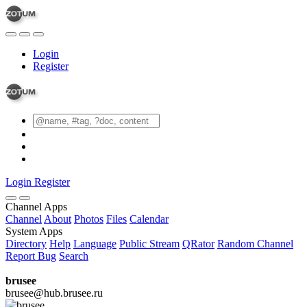
Login
Register
Login
Register
Channel Apps
Channel
About
Photos
Files
Calendar
System Apps
Directory
Help
Language
Public Stream
QRator
Random Channel
Report Bug
Search
brusee
brusee@hub.brusee.ru