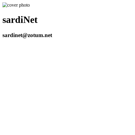
sardiNet
sardinet@zotum.net