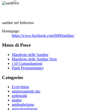
sardine nel fediverso
Homepage:
https://www.facebook.com/6000sardine/
Menu di Pesce
Manifesto delle Sardine
Manifesto delle Sardine Nere
i 10 Comandamenti
Punti Programmatici
Categories
Everything
aggiornamenti sito
ambiguità
analisi
antileaderismo
approfondimenti