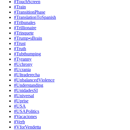
#TouchScreen
#Train
#TransitionPhase
#TranslationToSpanish
#Tribunales
#Trillionaire
#Trinquete
#Trump•sBrain
#Trust
#Truth
#Tubthumping
#Tyranny
#Uchrony
#Ucrania
#Ultraderecha
#UnbalancedViolence
#Understanding
#UnidadesSI
#Universal
#Uprise
#USA
#USAPolitics
#Vacaciones
#Verb
#VforVendetta