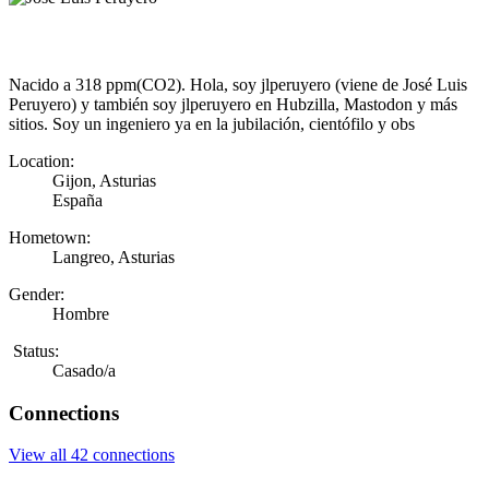
Nacido a 318 ppm(CO2). Hola, soy jlperuyero (viene de José Luis
Peruyero) y también soy jlperuyero en Hubzilla, Mastodon y más
sitios. Soy un ingeniero ya en la jubilación, cientófilo y obs
Location:
Gijon, Asturias
España
Hometown:
Langreo, Asturias
Gender:
Hombre
Status:
Casado/a
Connections
View all 42 connections