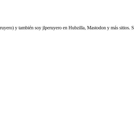
yero) y también soy jlperuyero en Hubzilla, Mastodon y más sitios. Soy