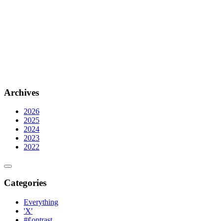
Archives
2026
2025
2024
2023
2022
Categories
Everything
'X'
#¢ontrast