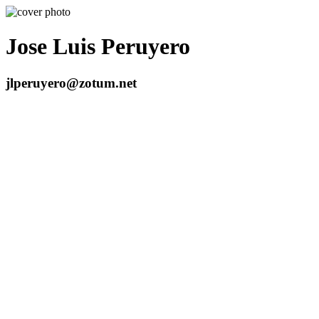
Jose Luis Peruyero
jlperuyero@zotum.net