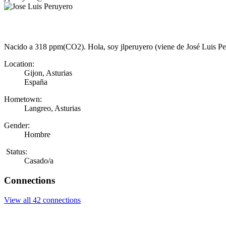
Nacido a 318 ppm(CO2). Hola, soy jlperuyero (viene de José Luis Peru
Location:
Gijon, Asturias
España
Hometown:
Langreo, Asturias
Gender:
Hombre
Status:
Casado/a
Connections
View all 42 connections