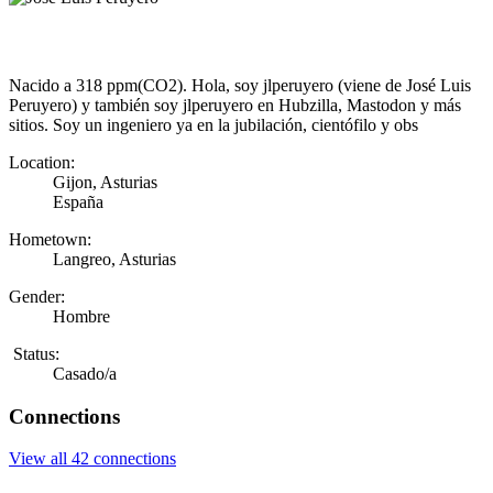
Nacido a 318 ppm(CO2). Hola, soy jlperuyero (viene de José Luis
Peruyero) y también soy jlperuyero en Hubzilla, Mastodon y más
sitios. Soy un ingeniero ya en la jubilación, cientófilo y obs
Location:
Gijon, Asturias
España
Hometown:
Langreo, Asturias
Gender:
Hombre
Status:
Casado/a
Connections
View all 42 connections