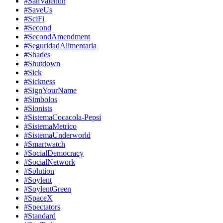
#SanValentin
#SaveUs
#SciFi
#Second
#SecondAmendment
#SeguridadAlimentaria
#Shades
#Shutdown
#Sick
#Sickness
#SignYourName
#Simbolos
#Sionists
#SistemaCocacola-Pepsi
#SistemaMetrico
#SistemaUnderworld
#Smartwatch
#SocialDemocracy
#SocialNetwork
#Solution
#Soylent
#SoylentGreen
#SpaceX
#Spectators
#Standard