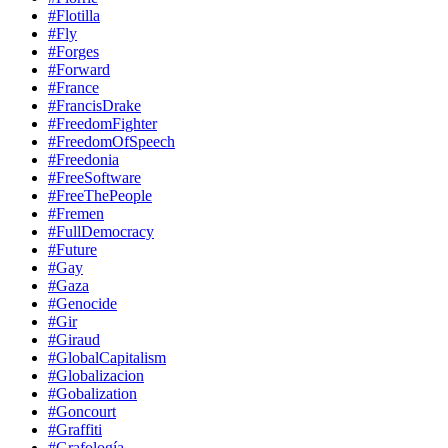
#Flotilla
#Fly
#Forges
#Forward
#France
#FrancisDrake
#FreedomFighter
#FreedomOfSpeech
#Freedonia
#FreeSoftware
#FreeThePeople
#Fremen
#FullDemocracy
#Future
#Gay
#Gaza
#Genocide
#Gir
#Giraud
#GlobalCapitalism
#Globalizacion
#Gobalization
#Goncourt
#Graffiti
#Grafología