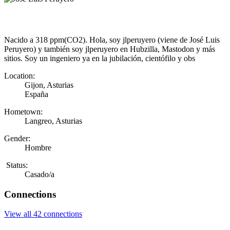
Nacido a 318 ppm(CO2). Hola, soy jlperuyero (viene de José Luis
Peruyero) y también soy jlperuyero en Hubzilla, Mastodon y más
sitios. Soy un ingeniero ya en la jubilación, cientófilo y obs
Location:
Gijon, Asturias
España
Hometown:
Langreo, Asturias
Gender:
Hombre
Status:
Casado/a
Connections
View all 42 connections