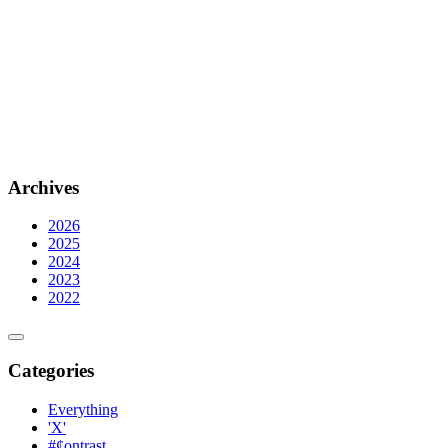
Archives
2026
2025
2024
2023
2022
Categories
Everything
'X'
#¢ontrast