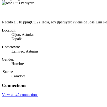
Nacido a 318 ppm(CO2). Hola, soy jlperuyero (viene de José Luis Peru
Location:
Gijon, Asturias
España
Hometown:
Langreo, Asturias
Gender:
Hombre
Status:
Casado/a
Connections
View all 42 connections