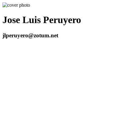
Jose Luis Peruyero
jlperuyero@zotum.net