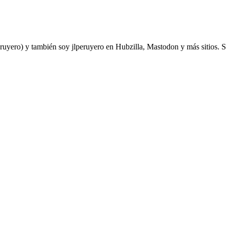
yero) y también soy jlperuyero en Hubzilla, Mastodon y más sitios. Soy